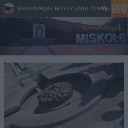
Szemelvények Miskolc város történelméből