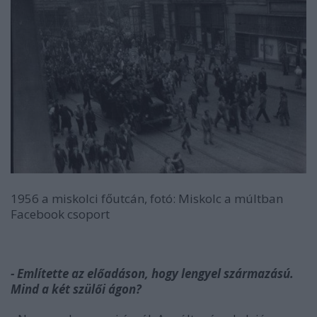
1956 a miskolci főutcán, fotó: Miskolc a múltban
Facebook csoport
- Említette az előadáson, hogy lengyel származású.
Mind a két szülői ágon?