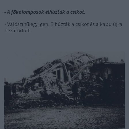
- A főkolomposok elhúzták a csíkot.
- Valószínűleg, igen. Elhúzták a csíkot és a kapu újra
bezáródott.