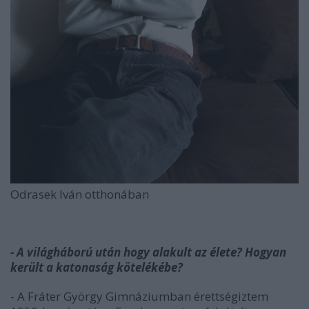
Odrasek Iván otthonában
- A világháború után hogy alakult az élete? Hogyan
került a katonaság kötelékébe?
- A Fráter György Gimnáziumban érettségiztem