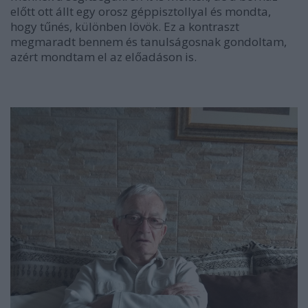
előtt ott állt egy orosz géppisztollyal és mondta,
hogy tűnés, különben lövök. Ez a kontraszt
megmaradt bennem és tanulságosnak gondoltam,
azért mondtam el az előadáson is.