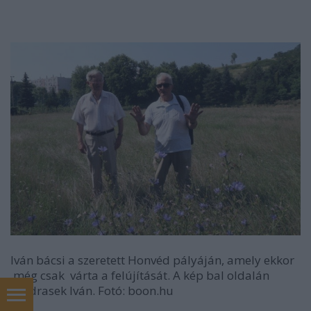
Iván bácsi a szeretett Honvéd pályáján, amely ekkor
még csak várta a felújítását. A kép bal oldalán
Ondrasek Iván. Fotó: boon.hu