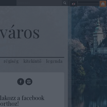
város
régiség
kitekintő
legenda
lakozz a facebook
orthoz!