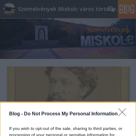
Szemelvények Miskolc város történelméből
Blog -
Do Not Process My Personal Information
If you wish to opt-out of the sale, sharing to third parties, or
processing of your personal or sensitive information for