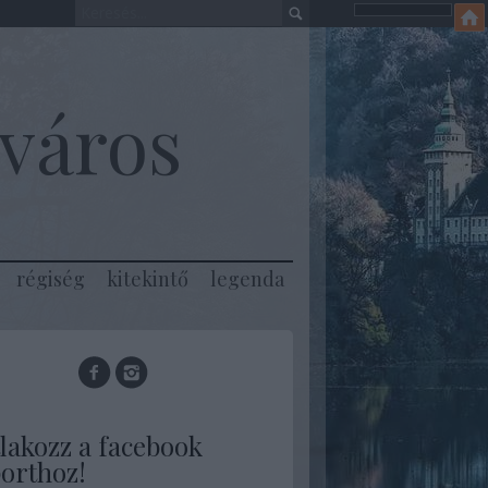
város
régiség
kitekintő
legenda
lakozz a facebook
orthoz!