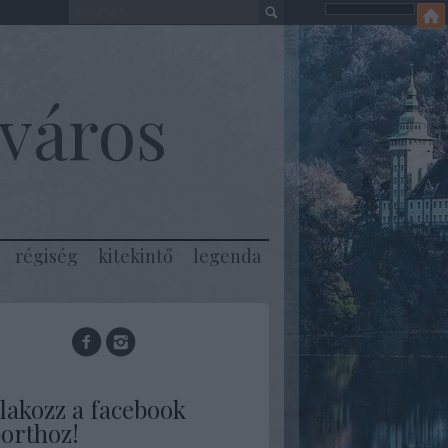
város
régiség
kitekintő
legenda
lakozz a facebook
orthoz!