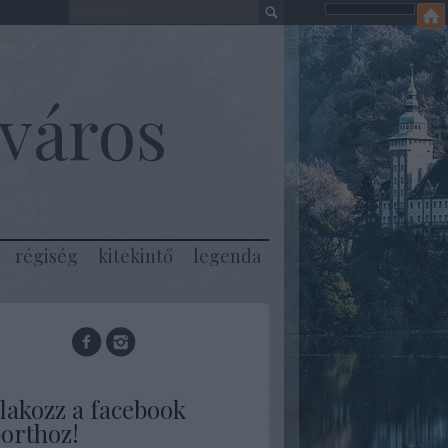
város
régiség
kitekintő
legenda
lakozz a facebook
orthoz!