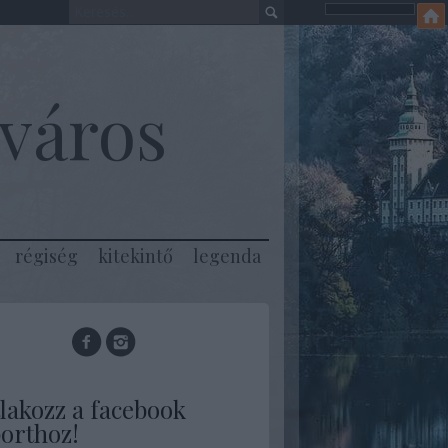
város
régiség
kitekintő
legenda
lakozz a facebook
orthoz!