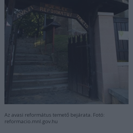
Az avasi református temető bejárata. Fotó:
reformacio.mnl.gov.hu