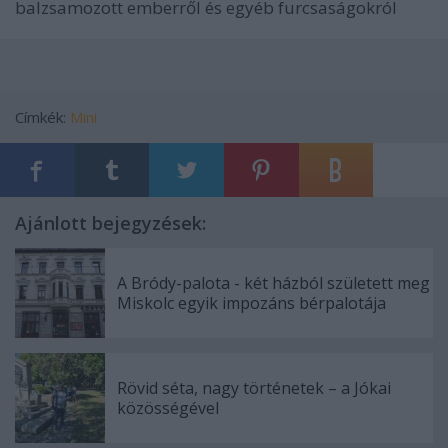
balzsamozott emberről és egyéb furcsaságokról
Címkék:
Mini
Ajánlott bejegyzések:
A Bródy-palota - két házból született meg
Miskolc egyik impozáns bérpalotája
Rövid séta, nagy történetek – a Jókai
közösségével