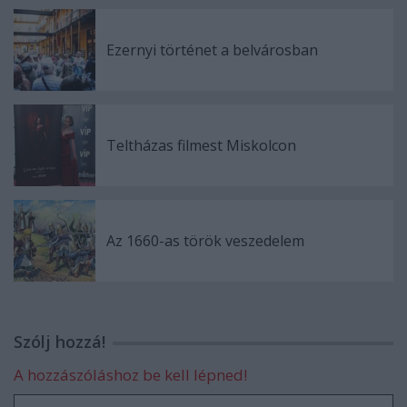
Ezernyi történet a belvárosban
Teltházas filmest Miskolcon
Az 1660-as török veszedelem
Szólj hozzá!
A hozzászóláshoz be kell lépned!