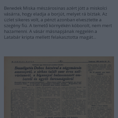
Benedek Miska mészárosinas azért jött a miskolci
vásárra, hogy eladja a borjút, melyet rá bíztak. Az
üzlet sikeres volt, a pénzt azonban elvesztette a
szegény fiú. A temető környékén kóborolt, nem mert
hazamenni. A vásár másnapjának reggelén a
Latabár kripta mellett felakasztotta magát...