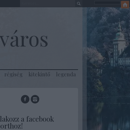
város
régiség
kitekintő
legenda
lakozz a facebook
orthoz!