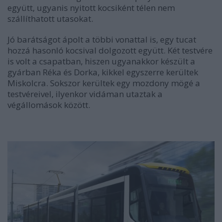
együtt, ugyanis nyitott kocsiként télen nem
szállíthatott utasokat.
Jó barátságot ápolt a többi vonattal is, egy tucat
hozzá hasonló kocsival dolgozott együtt. Két testvére
is volt a csapatban, hiszen ugyanakkor készült a
gyárban Réka és Dorka, kikkel egyszerre kerültek
Miskolcra. Sokszor kerültek egy mozdony mögé a
testvéreivel, ilyenkor vidáman utaztak a
végállomások között.