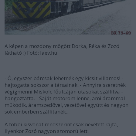
A képen a mozdony mögött Dorka, Réka és Zozó
látható :) Fotó: laev.hu
- Ó, egyszer bárcsak lehetnék egy kicsit villamos! -
hajtogatta sokszor a társainak. - Annyira szeretnék
végigmenni Miskolc főutcáján utasokat szállítva -
hangoztatta. - Saját motorom lenne, ami árammal
működik, áramszedővel, vezetővel együtt és nagyon
sok emberben szállítanék...
A többi kisvonat rendszerint csak nevetett rajta,
ilyenkor Zozó nagyon szomorú lett.