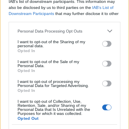
testvére Csehországból.
IAB’s list of downstream participants. This information may
also be disclosed by us to third parties on the
IAB’s List of
Lizinek is feltűnt Zozó. És úgy tűnt, viszonozta az
Downstream Participants
that may further disclose it to other
érzelmeit. Mindig hangos csilingeléssel üdvözölte a
third parties.
kisvonatot, ha éppen ő állt a végállomáson, ilyenkor
Please note that this website/app uses one or more Google
nagyon boldog volt. Szeretett volna közelebbről is
Personal Data Processing Opt Outs
services and may gather and store information including but
megismerkedni a barátjával, de sajnos egy kétsávos
not limited to your visit or usage behaviour. You may click to
I want to opt-out of the Sharing of my
út választotta el őket. Zozó folyton azon agyalt, hogy
personal data.
grant or deny consent to Google and its third-party tags to
tudnák eltüntetni a távolságot egymás között.
Opted In
use your data for below specified purposes in below Google
consent section.
És eljött a pillanat, amikor végre egészen közel
I want to opt-out of the Sale of my
Personal Data.
kerülhetett szerelméhez! Egy fárasztó nap után
Opted In
hősünk a Majláth telephelyen álldogált a késő esti
órákban, amikor meghalotta Lizi csilingelését.
I want to opt-out of processing my
Personal Data for Targeted Advertising.
Tudta, hogyha a Bükk felé megy, akkor mikor indul
Opted In
vissza. Elhatározta, ezúttal meglepi őt, kimegy a
telephelyről és elgurul egészen a sínek végéig, majd
I want to opt-out of Collection, Use,
Retention, Sale, and/or Sharing of my
szép lassan ki az útra.
Personal Data that Is Unrelated with the
Purposes for which it was collected.
Csak egy volt a baj: Réka össze volt kötve vele, csak
Opted Out
együtt tudnak kimenni a telepről.