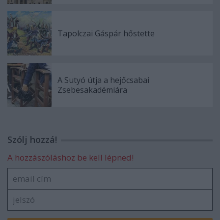
Tapolczai Gáspár hőstette
A Sutyó útja a hejőcsabai
Zsebesakadémiára
Szólj hozzá!
A hozzászóláshoz be kell lépned!