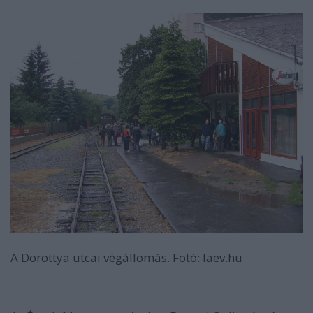
A Dorottya utcai végállomás. Fotó: laev.hu