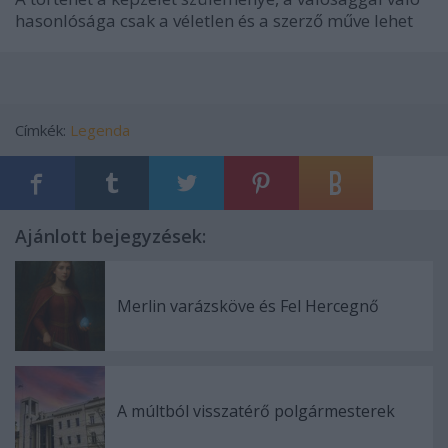
hasonlósága csak a véletlen és a szerző műve lehet
Címkék:
Legenda
Ajánlott bejegyzések:
Merlin varázsköve és Fel Hercegnő
A múltból visszatérő polgármesterek