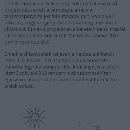
Teltek-múltak az évek és egy Zöld nyíl elnevezésű
projekt kezdődött a városban, amely a
villamospálya teljes felújításával járt. Volt olyan
időszak, hogy szegény Zozó hónapokig nem látott
villamost. Ennek a projektnek a keretein belül másfél
tucat Skoda villamos került Miskolcra, ahová 2013-
ban érkezett az első.
Ennek a villamosnak teljesen a hatása alá került
Zozó. Lizi hívták - ezt az egyik pályamunkástól
hallotta. Egy alacsonypadlós, kétirányú, ötszekciós
jármű volt, aki 232 embert is el tudott szállítani
egyszerre. Finom vonásai azonnal felkeltették Zozó
érdeklődését.