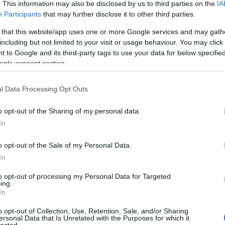
. This information may also be disclosed by us to third parties on the
IA
Participants
that may further disclose it to other third parties.
 that this website/app uses one or more Google services and may gath
including but not limited to your visit or usage behaviour. You may click 
 to Google and its third-party tags to use your data for below specifi
ogle consent section.
l Data Processing Opt Outs
o opt-out of the Sharing of my personal data.
In
o opt-out of the Sale of my Personal Data.
In
to opt-out of processing my Personal Data for Targeted
ing.
In
o opt-out of Collection, Use, Retention, Sale, and/or Sharing
ersonal Data that Is Unrelated with the Purposes for which it
lected.