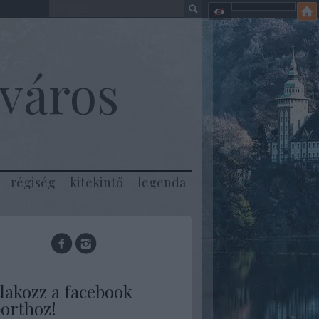
város
régiség
kitekintő
legenda
lakozz a facebook
orthoz!