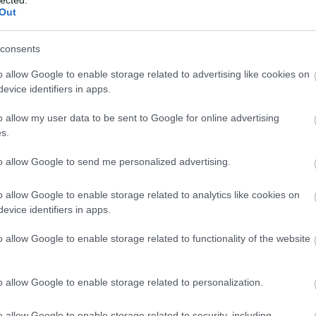
Out
consents
o allow Google to enable storage related to advertising like cookies on
evice identifiers in apps.
o allow my user data to be sent to Google for online advertising
s.
to allow Google to send me personalized advertising.
o allow Google to enable storage related to analytics like cookies on
evice identifiers in apps.
o allow Google to enable storage related to functionality of the website
o allow Google to enable storage related to personalization.
o allow Google to enable storage related to security, including