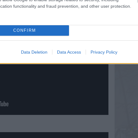
cation functionality and fraud prevention, and other user protection.
CONFIRM
Data Deletion
Data Access
Privacy Policy