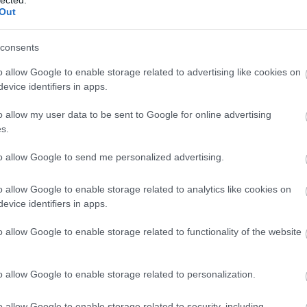
Out
consents
o allow Google to enable storage related to advertising like cookies on
evice identifiers in apps.
o allow my user data to be sent to Google for online advertising
s.
to allow Google to send me personalized advertising.
o allow Google to enable storage related to analytics like cookies on
evice identifiers in apps.
o allow Google to enable storage related to functionality of the website
o allow Google to enable storage related to personalization.
ett pályára: Lukács - Solt II, Felföld, Bohus - Turán,
o allow Google to enable storage related to security, including