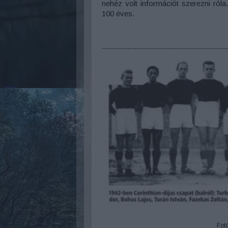
nehéz volt információt szerezni róla
100 éves.
Fot