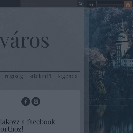
város
régiség
kitekintő
legenda
lakozz a facebook
orthoz!