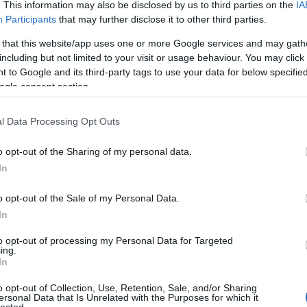
. This information may also be disclosed by us to third parties on the
IA
Participants
that may further disclose it to other third parties.
 that this website/app uses one or more Google services and may gath
including but not limited to your visit or usage behaviour. You may click 
 to Google and its third-party tags to use your data for below specifi
ogle consent section.
l Data Processing Opt Outs
o opt-out of the Sharing of my personal data.
In
o opt-out of the Sale of my Personal Data.
In
to opt-out of processing my Personal Data for Targeted
ing.
In
o opt-out of Collection, Use, Retention, Sale, and/or Sharing
ersonal Data that Is Unrelated with the Purposes for which it
lected.