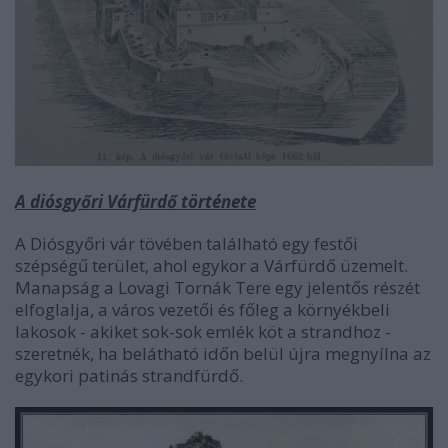
A diósgyőri Várfürdő története
A Diósgyőri vár tövében található egy festői
szépségű terület, ahol egykor a Várfürdő üzemelt.
Manapság a Lovagi Tornák Tere egy jelentős részét
elfoglalja, a város vezetői és főleg a környékbeli
lakosok - akiket sok-sok emlék köt a strandhoz -
szeretnék, ha belátható időn belül újra megnyílna az
egykori patinás strandfürdő.