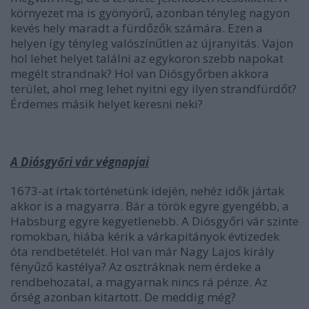
környezet ma is gyönyörű, azonban tényleg nagyon
kevés hely maradt a fürdőzők számára. Ezen a
helyen így tényleg valószínűtlen az újranyitás. Vajon
hol lehet helyet találni az egykoron szebb napokat
megélt strandnak? Hol van Diósgyőrben akkora
terület, ahol meg lehet nyitni egy ilyen strandfürdőt?
Érdemes másik helyet keresni neki?
A Diósgyőri vár végnapjai
1673-at írtak történetünk idején, nehéz idők jártak
akkor is a magyarra. Bár a török egyre gyengébb, a
Habsburg egyre kegyetlenebb. A Diósgyőri vár szinte
romokban, hiába kérik a várkapitányok évtizedek
óta rendbetételét. Hol van már Nagy Lajos király
fényűző kastélya? Az osztráknak nem érdeke a
rendbehozatal, a magyarnak nincs rá pénze. Az
őrség azonban kitartott. De meddig még?