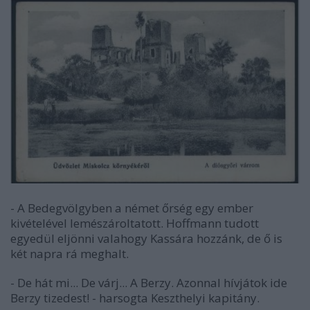
- A Bedegvölgyben a német őrség egy ember
kivételével lemészároltatott. Hoffmann tudott
egyedül eljönni valahogy Kassára hozzánk, de ő is
két napra rá meghalt.
- De hát mi... De várj... A Berzy. Azonnal hívjátok ide
Berzy tizedest! - harsogta Keszthelyi kapitány.