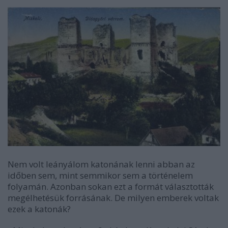
Nem volt leányálom katonának lenni abban az
időben sem, mint semmikor sem a történelem
folyamán. Azonban sokan ezt a formát választották
megélhetésük forrásának. De milyen emberek voltak
ezek a katonák?