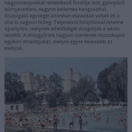
hagyományokkal rendelkező fürdője volt, gyönyörű
környezetben, nagyon kellemes hangulattal.
Kiszolgáló egységei azonban elavultak voltak és a
vize is nagyon hideg. Teljeskörű felújítással lehetne
újranyitni, melynek lehetőségét vizsgálják a város
vezetői. A diósgyőriek nagyon szeretnék visszakapni
egykori strandjukat, melyre egyre kevesebb az
esélyük.