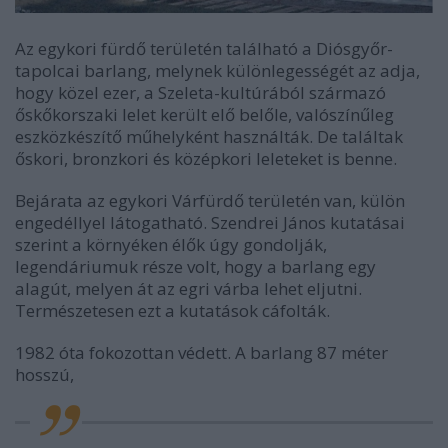
Az egykori fürdő területén található a Diósgyőr-
tapolcai barlang, melynek különlegességét az adja,
hogy közel ezer, a Szeleta-kultúrából származó
őskőkorszaki lelet került elő belőle, valószínűleg
eszközkészítő műhelyként használták. De találtak
őskori, bronzkori és középkori leleteket is benne.
Bejárata az egykori Várfürdő területén van, külön
engedéllyel látogatható. Szendrei János kutatásai
szerint a környéken élők úgy gondolják,
legendáriumuk része volt, hogy a barlang egy
alagút, melyen át az egri várba lehet eljutni.
Természetesen ezt a kutatások cáfolták.
1982 óta fokozottan védett. A barlang 87 méter
hosszú,