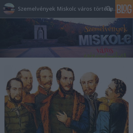
Szemelvények Miskolc város történelméből