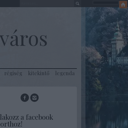
város
régiség
kitekintő
legenda
lakozz a facebook
orthoz!