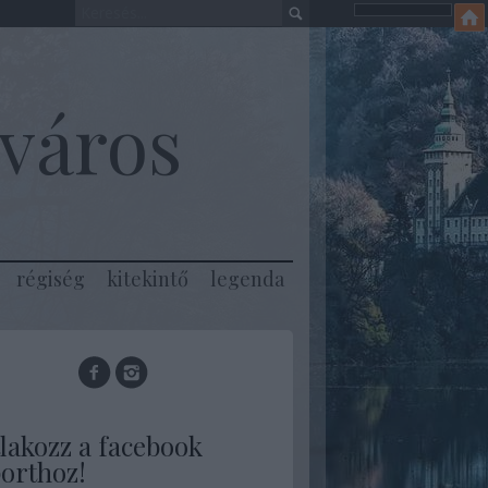
város
régiség
kitekintő
legenda
lakozz a facebook
orthoz!