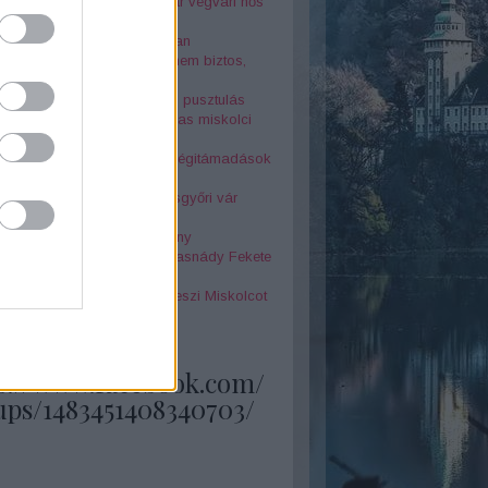
r Péter az elfeledett magyar végvári hős
nár-szikla legendája
jtélyes Seuso-kincs nyomában
örténelmi érdekesség, amit nem biztos,
tudtál Miskolcról - 4. rész
 és két óra között a halál és pusztulás
la megérkezett" - az 1878-as miskolci
z borzalmai
k földjén - Miskolc elleni légitámadások
odik világháború alatt
örténelmi érdekesség a Diósgyőri vár
netéből
 Annók a miskolci boszorkány
feledett szépségkirálynő - Tasnády Fekete
 története
olog, amely különlegessé teszi Miskolcot
skolci kocsonya legendája
s://www.facebook.com/
ups/1483451408340703/